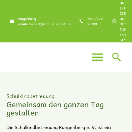
UNSER
IST
DIENS
rangenberg-
0451/122-
UND
email
phone
schedule
schule.luebeck@schule.landsh.de
82300
DONNE
7:00 U
15:00 
BESETZ
Suchbegriffe
SUCHEN
menu
search
Schulkindbetreuung
Gemeinsam den ganzen Tag
gestalten
Die Schulkindbetreuung Rangenberg e. V. ist ein