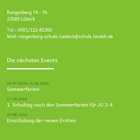
Rangenberg 74 - 76
23569 Lübeck
Tel.: 0451/122-82300
Mail:
rangenberg-schule.luebeck@schule.landsh.de
Die nächsten Events
04.07.2026–15.08.2026
Sommerferien
17.08.2026
1. Schultag nach den Sommerferien für JG 2-4
19.08.2026
Einschulung der neuen Ersties