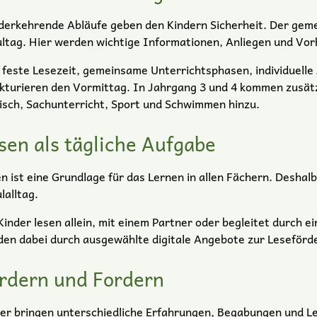
erkehrende Abläufe geben den Kindern Sicherheit. Der gem
ltag. Hier werden wichtige Informationen, Anliegen und Vo
 feste Lesezeit, gemeinsame Unterrichtsphasen, individuelle
kturieren den Vormittag. In Jahrgang 3 und 4 kommen zusätz
isch, Sachunterricht, Sport und Schwimmen hinzu.
sen als tägliche Aufgabe
n ist eine Grundlage für das Lernen in allen Fächern. Deshal
lalltag.
Kinder lesen allein, mit einem Partner oder begleitet durch 
en dabei durch ausgewählte digitale Angebote zur Leseförd
rdern und Fordern
er bringen unterschiedliche Erfahrungen, Begabungen und Le