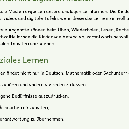
tale Medien ergänzen unsere analogen Lernformen. Die Kinde
ärvideos und digitale Tafeln, wenn diese das Lernen sinnvoll 
tale Angebote können beim Üben, Wiederholen, Lesen, Recher
chzeitig lernen die Kinder von Anfang an, verantwortungsvol
talen Inhalten umzugehen.
ziales Lernen
en findet nicht nur in Deutsch, Mathematik oder Sachunterric
uzuhören und andere ausreden zu lassen,
igene Bedürfnisse auszudrücken,
bsprachen einzuhalten,
erantwortung zu übernehmen,