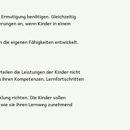
 Ermutigung benötigen. Gleichzeitig
erungen an, wenn Kinder in einem
n die eigenen Fähigkeiten entwickelt.
eilen die Leistungen der Kinder nicht
u ihren Kompetenzen, Lernfortschritten
lung richten. Die Kinder sollen
d wie sie ihren Lernweg zunehmend