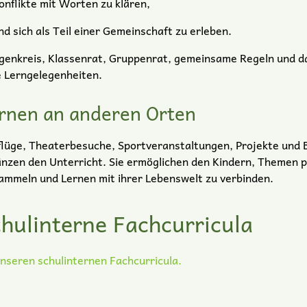
onflikte mit Worten zu klären,
nd sich als Teil einer Gemeinschaft zu erleben.
enkreis, Klassenrat, Gruppenrat, gemeinsame Regeln und da
e Lerngelegenheiten.
rnen an anderen Orten
lüge, Theaterbesuche, Sportveranstaltungen, Projekte und 
nzen den Unterricht. Sie ermöglichen den Kindern, Themen p
ammeln und Lernen mit ihrer Lebenswelt zu verbinden.
hulinterne Fachcurricula
nseren schulinternen Fachcurricula.