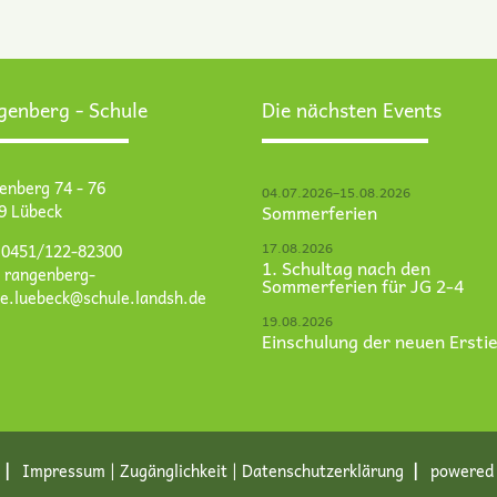
genberg - Schule
Die nächsten Events
enberg 74 - 76
04.07.2026–15.08.2026
9 Lübeck
Sommerferien
17.08.2026
: 0451/122-82300
1. Schultag nach den
:
rangenberg-
Sommerferien für JG 2-4
le.luebeck@schule.landsh.de
19.08.2026
Einschulung der neuen Ersti
Impressum
|
Zugänglichkeit
|
Datenschutz­erklärung
powered