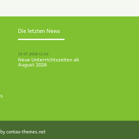
Die letzten News
15.07.2026 11:01
Neue Unterrichtszeiten ab
August 2026
es
 by
contao-themes.net