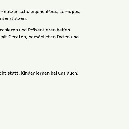
r nutzen schuleigene iPads, Lernapps,
unterstützen.
chieren und Präsentieren helfen.
l mit Geräten, persönlichen Daten und
ht statt. Kinder lernen bei uns auch,