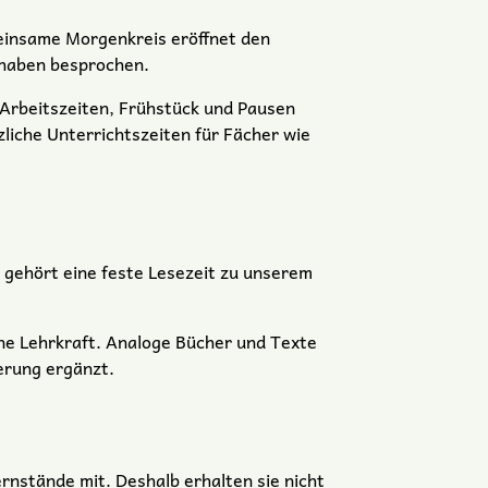
einsame Morgenkreis eröffnet den
rhaben besprochen.
 Arbeitszeiten, Frühstück und Pausen
liche Unterrichtszeiten für Fächer wie
b gehört eine feste Lesezeit zu unserem
eine Lehrkraft. Analoge Bücher und Texte
erung ergänzt.
rnstände mit. Deshalb erhalten sie nicht