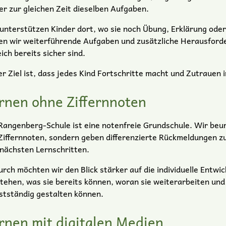
r zur gleichen Zeit dieselben Aufgaben.
unterstützen Kinder dort, wo sie noch Übung, Erklärung oder
en wir weiterführende Aufgaben und zusätzliche Herausford
ich bereits sicher sind.
r Ziel ist, dass jedes Kind Fortschritte macht und Zutrauen i
rnen ohne Ziffernnoten
Rangenberg-Schule ist eine notenfreie Grundschule. Wir beurt
Ziffernnoten, sondern geben differenzierte Rückmeldungen z
nächsten Lernschritten.
rch möchten wir den Blick stärker auf die individuelle Entwick
tehen, was sie bereits können, woran sie weiterarbeiten un
stständig gestalten können.
rnen mit digitalen Medien