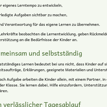
hr eigenes Lerntempo zu entwickeln,
rledigte Aufgaben sichtbar zu machen,
nd Verantwortung für das eigene Lernen zu übernehmen.
Lehrkräfte beobachten die Lernentwicklung, geben Rückmel
rstützung an die Bedürfnisse der Kinder an.
meinsam und selbstständig
stständiges Lernen bedeutet bei uns nicht, dass Kinder auf sic
itsaufträge, Erklärungen, geeignete Materialien und Unterst
ach Aufgabe arbeiten die Kinder allein, mit einem Partner, i
der Klasse. Sie lernen dabei, Hilfe einzufordern, Unterstüt
ären.
n verlässlicher Tagesablauf