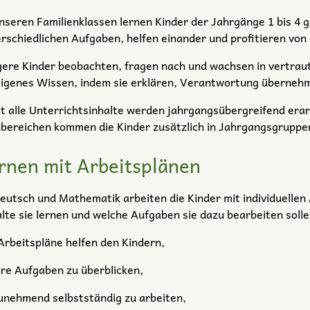
nseren Familienklassen lernen Kinder der Jahrgänge 1 bis 4 
rschiedlichen Aufgaben, helfen einander und profitieren von
ere Kinder beobachten, fragen nach und wachsen in vertraute
eigenes Wissen, indem sie erklären, Verantwortung überneh
t alle Unterrichtsinhalte werden jahrgangsübergreifend erar
bereichen kommen die Kinder zusätzlich in Jahrgangsgrupp
rnen mit Arbeitsplänen
eutsch und Mathematik arbeiten die Kinder mit individuellen
lte sie lernen und welche Aufgaben sie dazu bearbeiten solle
Arbeitspläne helfen den Kindern,
hre Aufgaben zu überblicken,
unehmend selbstständig zu arbeiten,