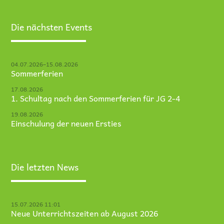
Die nächsten Events
04.07.2026–15.08.2026
Sommerferien
17.08.2026
1. Schultag nach den Sommerferien für JG 2-4
19.08.2026
Einschulung der neuen Ersties
Die letzten News
15.07.2026 11:01
Neue Unterrichtszeiten ab August 2026