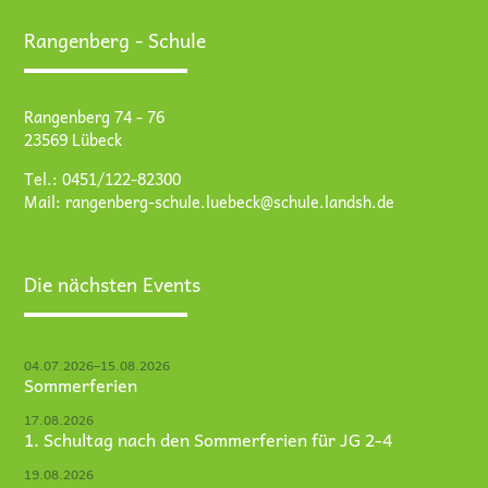
Rangenberg - Schule
Rangenberg 74 - 76
23569 Lübeck
Tel.: 0451/122-82300
Mail:
rangenberg-schule.luebeck@schule.landsh.de
Die nächsten Events
04.07.2026–15.08.2026
Sommerferien
17.08.2026
1. Schultag nach den Sommerferien für JG 2-4
19.08.2026